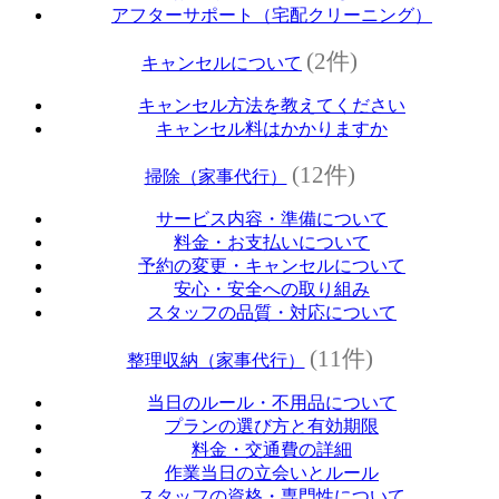
アフターサポート（宅配クリーニング）
(2件)
キャンセルについて
キャンセル方法を教えてください
キャンセル料はかかりますか
(12件)
掃除（家事代行）
サービス内容・準備について
料金・お支払いについて
予約の変更・キャンセルについて
安心・安全への取り組み
スタッフの品質・対応について
(11件)
整理収納（家事代行）
当日のルール・不用品について
プランの選び方と有効期限
料金・交通費の詳細
作業当日の立会いとルール
スタッフの資格・専門性について