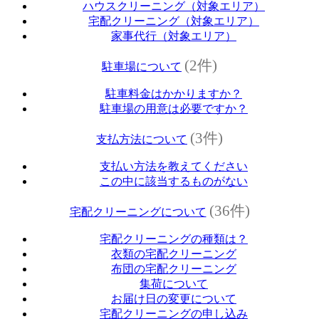
ハウスクリーニング（対象エリア）
宅配クリーニング（対象エリア）
家事代行（対象エリア）
(2件)
駐車場について
駐車料金はかかりますか？
駐車場の用意は必要ですか？
(3件)
支払方法について
支払い方法を教えてください
この中に該当するものがない
(36件)
宅配クリーニングについて
宅配クリーニングの種類は？
衣類の宅配クリーニング
布団の宅配クリーニング
集荷について
お届け日の変更について
宅配クリーニングの申し込み