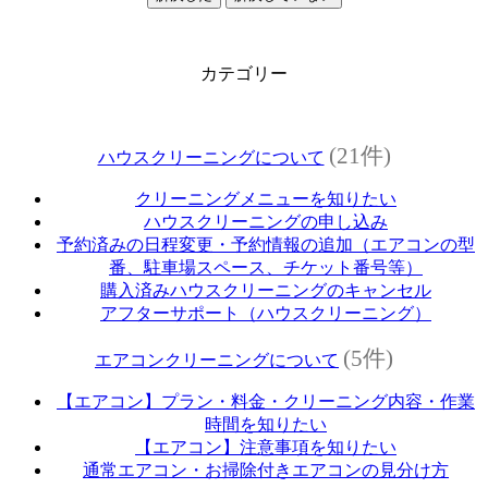
カテゴリー
(21件)
ハウスクリーニングについて
クリーニングメニューを知りたい
ハウスクリーニングの申し込み
予約済みの日程変更・予約情報の追加（エアコンの型
番、駐車場スペース、チケット番号等）
購入済みハウスクリーニングのキャンセル
アフターサポート（ハウスクリーニング）
(5件)
エアコンクリーニングについて
【エアコン】プラン・料金・クリーニング内容・作業
時間を知りたい
【エアコン】注意事項を知りたい
通常エアコン・お掃除付きエアコンの見分け方