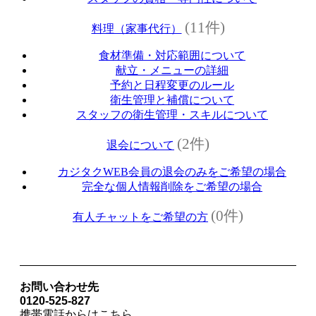
(11件)
料理（家事代行）
食材準備・対応範囲について
献立・メニューの詳細
予約と日程変更のルール
衛生管理と補償について
スタッフの衛生管理・スキルについて
(2件)
退会について
カジタクWEB会員の退会のみをご希望の場合
完全な個人情報削除をご希望の場合
(0件)
有人チャットをご希望の方
お問い合わせ先
0120-525-827
携帯電話からはこちら