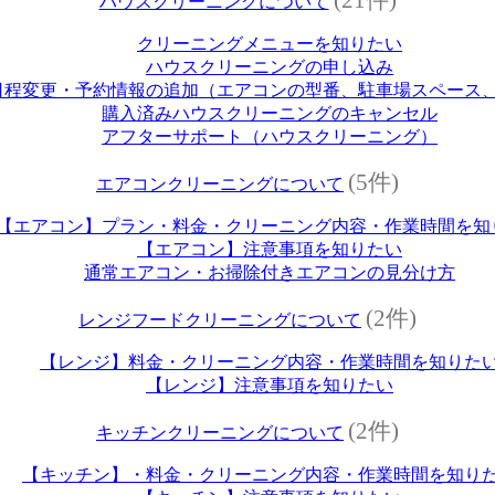
ハウスクリーニングについて
クリーニングメニューを知りたい
ハウスクリーニングの申し込み
日程変更・予約情報の追加（エアコンの型番、駐車場スペース
購入済みハウスクリーニングのキャンセル
アフターサポート（ハウスクリーニング）
(5件)
エアコンクリーニングについて
【エアコン】プラン・料金・クリーニング内容・作業時間を知
【エアコン】注意事項を知りたい
通常エアコン・お掃除付きエアコンの見分け方
(2件)
レンジフードクリーニングについて
【レンジ】料金・クリーニング内容・作業時間を知りた
【レンジ】注意事項を知りたい
(2件)
キッチンクリーニングについて
【キッチン】・料金・クリーニング内容・作業時間を知り