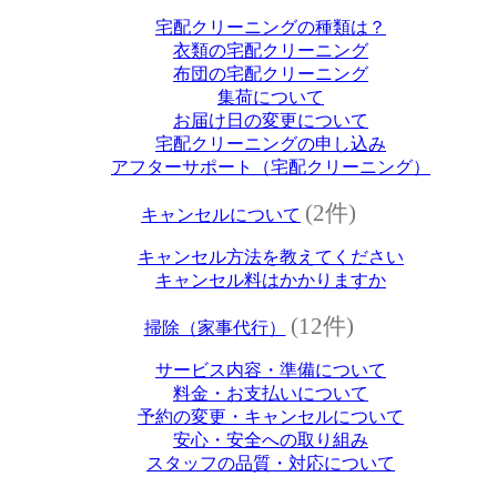
宅配クリーニングの種類は？
衣類の宅配クリーニング
布団の宅配クリーニング
集荷について
お届け日の変更について
宅配クリーニングの申し込み
アフターサポート（宅配クリーニング）
(2件)
キャンセルについて
キャンセル方法を教えてください
キャンセル料はかかりますか
(12件)
掃除（家事代行）
サービス内容・準備について
料金・お支払いについて
予約の変更・キャンセルについて
安心・安全への取り組み
スタッフの品質・対応について