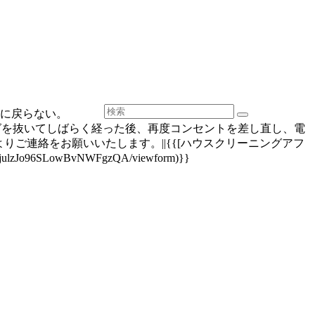
に戻らない。
グを抜いてしばらく経った後、再度コンセントを差し直し、電
ご連絡をお願いいたします。||{{[ハウスクリーニングアフ
ulzJo96SLowBvNWFgzQA/viewform)}}