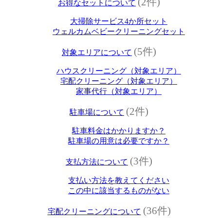
(2件)
お得なセットについて
大掃除サービス4か所セット
ウェルカムベビークリーニングセット
(5件)
対象エリアについて
ハウスクリーニング（対象エリア）
宅配クリーニング（対象エリア）
家事代行（対象エリア）
(2件)
駐車場について
駐車料金はかかりますか？
駐車場の用意は必要ですか？
(3件)
支払方法について
支払い方法を教えてください
この中に該当するものがない
(36件)
宅配クリーニングについて