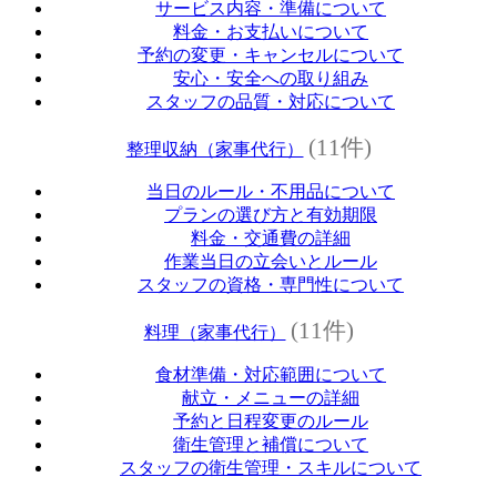
サービス内容・準備について
料金・お支払いについて
予約の変更・キャンセルについて
安心・安全への取り組み
スタッフの品質・対応について
(11件)
整理収納（家事代行）
当日のルール・不用品について
プランの選び方と有効期限
料金・交通費の詳細
作業当日の立会いとルール
スタッフの資格・専門性について
(11件)
料理（家事代行）
食材準備・対応範囲について
献立・メニューの詳細
予約と日程変更のルール
衛生管理と補償について
スタッフの衛生管理・スキルについて