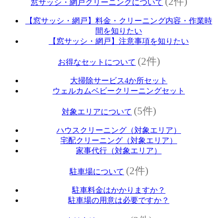
(2件)
窓サッシ・網戸クリーニングについて
【窓サッシ・網戸】料金・クリーニング内容・作業時
間を知りたい
【窓サッシ・網戸】注意事項を知りたい
(2件)
お得なセットについて
大掃除サービス4か所セット
ウェルカムベビークリーニングセット
(5件)
対象エリアについて
ハウスクリーニング（対象エリア）
宅配クリーニング（対象エリア）
家事代行（対象エリア）
(2件)
駐車場について
駐車料金はかかりますか？
駐車場の用意は必要ですか？