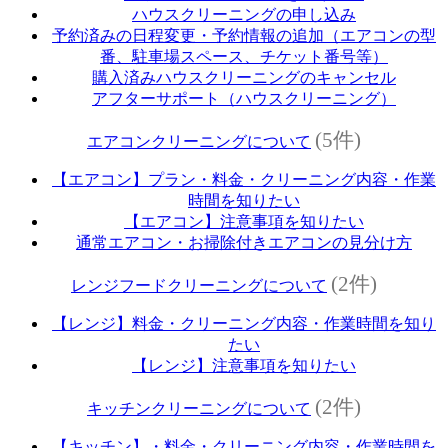
ハウスクリーニングの申し込み
予約済みの日程変更・予約情報の追加（エアコンの型
番、駐車場スペース、チケット番号等）
購入済みハウスクリーニングのキャンセル
アフターサポート（ハウスクリーニング）
(5件)
エアコンクリーニングについて
【エアコン】プラン・料金・クリーニング内容・作業
時間を知りたい
【エアコン】注意事項を知りたい
通常エアコン・お掃除付きエアコンの見分け方
(2件)
レンジフードクリーニングについて
【レンジ】料金・クリーニング内容・作業時間を知り
たい
【レンジ】注意事項を知りたい
(2件)
キッチンクリーニングについて
【キッチン】・料金・クリーニング内容・作業時間を