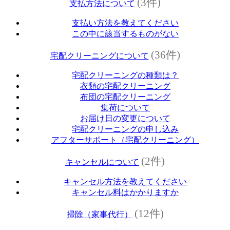
(3件)
支払方法について
支払い方法を教えてください
この中に該当するものがない
(36件)
宅配クリーニングについて
宅配クリーニングの種類は？
衣類の宅配クリーニング
布団の宅配クリーニング
集荷について
お届け日の変更について
宅配クリーニングの申し込み
アフターサポート（宅配クリーニング）
(2件)
キャンセルについて
キャンセル方法を教えてください
キャンセル料はかかりますか
(12件)
掃除（家事代行）