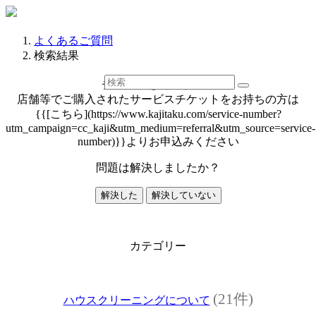
よくあるご質問
検索結果
チケットを利用したい
店舗等でご購入されたサービスチケットをお持ちの方は
{{[こちら](https://www.kajitaku.com/service-number?
utm_campaign=cc_kaji&utm_medium=referral&utm_source=service-
number)}}よりお申込みください
問題は解決しましたか？
解決した
解決していない
カテゴリー
(21件)
ハウスクリーニングについて