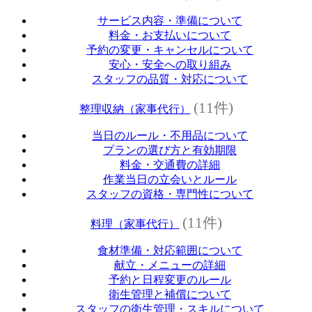
サービス内容・準備について
料金・お支払いについて
予約の変更・キャンセルについて
安心・安全への取り組み
スタッフの品質・対応について
(11件)
整理収納（家事代行）
当日のルール・不用品について
プランの選び方と有効期限
料金・交通費の詳細
作業当日の立会いとルール
スタッフの資格・専門性について
(11件)
料理（家事代行）
食材準備・対応範囲について
献立・メニューの詳細
予約と日程変更のルール
衛生管理と補償について
スタッフの衛生管理・スキルについて