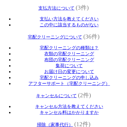
(3件)
支払方法について
支払い方法を教えてください
この中に該当するものがない
(36件)
宅配クリーニングについて
宅配クリーニングの種類は？
衣類の宅配クリーニング
布団の宅配クリーニング
集荷について
お届け日の変更について
宅配クリーニングの申し込み
アフターサポート（宅配クリーニング）
(2件)
キャンセルについて
キャンセル方法を教えてください
キャンセル料はかかりますか
(12件)
掃除（家事代行）