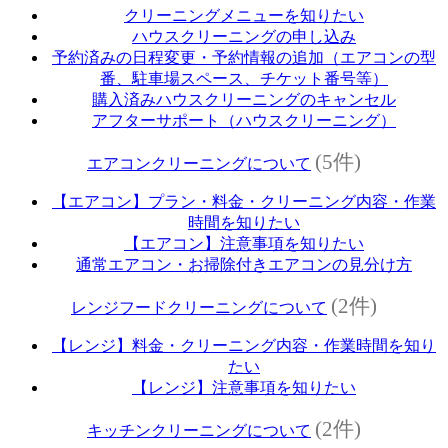
クリーニングメニューを知りたい
ハウスクリーニングの申し込み
予約済みの日程変更・予約情報の追加（エアコンの型
番、駐車場スペース、チケット番号等）
購入済みハウスクリーニングのキャンセル
アフターサポート（ハウスクリーニング）
(5件)
エアコンクリーニングについて
【エアコン】プラン・料金・クリーニング内容・作業
時間を知りたい
【エアコン】注意事項を知りたい
通常エアコン・お掃除付きエアコンの見分け方
(2件)
レンジフードクリーニングについて
【レンジ】料金・クリーニング内容・作業時間を知り
たい
【レンジ】注意事項を知りたい
(2件)
キッチンクリーニングについて