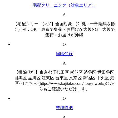
宅配クリーニング（対象エリア）
A
【宅配クリーニング】全国対象 （沖縄・一部離島を除
く）例：OK：東京で集荷・お届けが大阪NG：大阪で
集荷・お届けが沖縄
Q
掃除代行
A
【掃除代行】東京都千代田区 杉並区 渋谷区 世田谷区
目黒区 品川区 江東区 台東区 文京区 新宿区 中央区 港
区{{[こちら](https://www.kajitaku.com/house-work/)}}か
らもご確認いただけます。
Q
整理収納
A