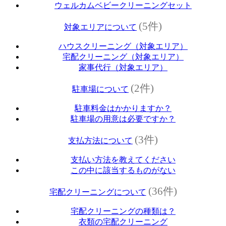
ウェルカムベビークリーニングセット
(5件)
対象エリアについて
ハウスクリーニング（対象エリア）
宅配クリーニング（対象エリア）
家事代行（対象エリア）
(2件)
駐車場について
駐車料金はかかりますか？
駐車場の用意は必要ですか？
(3件)
支払方法について
支払い方法を教えてください
この中に該当するものがない
(36件)
宅配クリーニングについて
宅配クリーニングの種類は？
衣類の宅配クリーニング