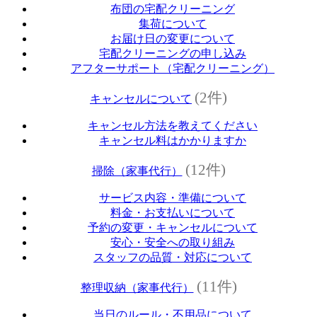
布団の宅配クリーニング
集荷について
お届け日の変更について
宅配クリーニングの申し込み
アフターサポート（宅配クリーニング）
(2件)
キャンセルについて
キャンセル方法を教えてください
キャンセル料はかかりますか
(12件)
掃除（家事代行）
サービス内容・準備について
料金・お支払いについて
予約の変更・キャンセルについて
安心・安全への取り組み
スタッフの品質・対応について
(11件)
整理収納（家事代行）
当日のルール・不用品について