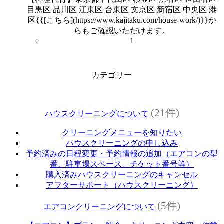
目黒区 品川区 江東区 台東区 文京区 新宿区 中央区 港
区{{[こちら](https://www.kajitaku.com/house-work/)}}か
らもご確認いただけます。
1
カテゴリー
(21件)
ハウスクリーニングについて
クリーニングメニューを知りたい
ハウスクリーニングの申し込み
予約済みの日程変更・予約情報の追加（エアコンの型
番、駐車場スペース、チケット番号等）
購入済みハウスクリーニングのキャンセル
アフターサポート（ハウスクリーニング）
(5件)
エアコンクリーニングについて