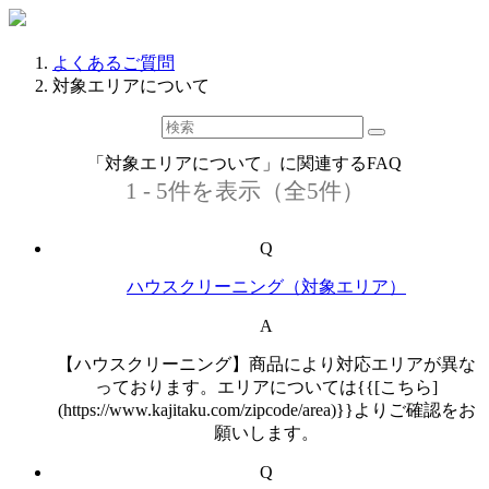
よくあるご質問
対象エリアについて
「対象エリアについて」に関連するFAQ
1 - 5件を表示（全5件）
Q
ハウスクリーニング（対象エリア）
A
【ハウスクリーニング】商品により対応エリアが異な
っております。エリアについては{{[こちら]
(https://www.kajitaku.com/zipcode/area)}}よりご確認をお
願いします。
Q