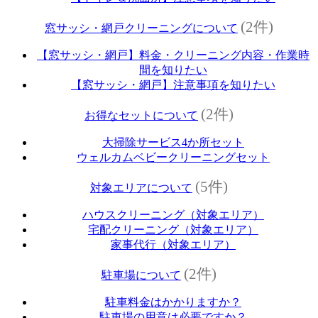
(2件)
窓サッシ・網戸クリーニングについて
【窓サッシ・網戸】料金・クリーニング内容・作業時
間を知りたい
【窓サッシ・網戸】注意事項を知りたい
(2件)
お得なセットについて
大掃除サービス4か所セット
ウェルカムベビークリーニングセット
(5件)
対象エリアについて
ハウスクリーニング（対象エリア）
宅配クリーニング（対象エリア）
家事代行（対象エリア）
(2件)
駐車場について
駐車料金はかかりますか？
駐車場の用意は必要ですか？