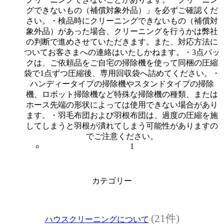
グできないもの（補償対象外品）」を必ずご確認くだ
さい。・検品時にクリーニングできないもの（補償対
象外品）があった場合、クリーニングを行うかは弊社
の判断で進めさせていただきます。また、対応方法に
ついてお客さまへの連絡はいたしかねます。・3点パッ
クは、ご依頼品をご自宅の掃除機を使って同梱の圧縮
袋で1点ずつ圧縮後、専用回収袋へ詰めてください。・
ハンディータイプの掃除機やスタンドタイプの掃除
機、ロボット掃除機など特殊な掃除機の種類、または
ホース先端の形状によっては使用できない場合があり
ます。・羽毛布団および羽根布団は、過度の圧縮を施
してしまうと羽根が潰れてしまう可能性がありますの
でご注意ください。
1
カテゴリー
(21件)
ハウスクリーニングについて