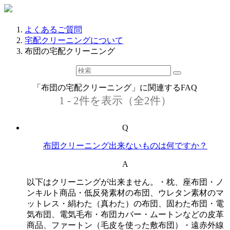
よくあるご質問
宅配クリーニングについて
布団の宅配クリーニング
「布団の宅配クリーニング」に関連するFAQ
1 - 2件を表示（全2件）
Q
布団クリーニング出来ないものは何ですか？
A
以下はクリーニングが出来ません。・枕、座布団・ノ
ンキルト商品・低反発素材の布団、ウレタン素材のマ
ットレス・絹わた（真わた）の布団、固わた布団・電
気布団、電気毛布・布団カバー・ムートンなどの皮革
商品、ファートン（毛皮を使った敷布団）・遠赤外線