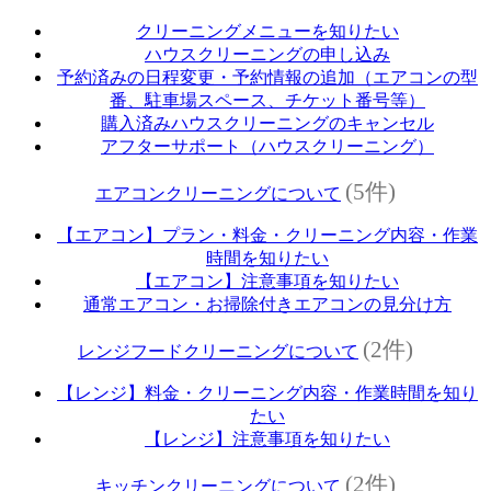
クリーニングメニューを知りたい
ハウスクリーニングの申し込み
予約済みの日程変更・予約情報の追加（エアコンの型
番、駐車場スペース、チケット番号等）
購入済みハウスクリーニングのキャンセル
アフターサポート（ハウスクリーニング）
(5件)
エアコンクリーニングについて
【エアコン】プラン・料金・クリーニング内容・作業
時間を知りたい
【エアコン】注意事項を知りたい
通常エアコン・お掃除付きエアコンの見分け方
(2件)
レンジフードクリーニングについて
【レンジ】料金・クリーニング内容・作業時間を知り
たい
【レンジ】注意事項を知りたい
(2件)
キッチンクリーニングについて