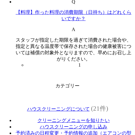
Q
【料理】作った料理の消費期限（日持ち）はどれくら
いですか？
A
スタッフが指定した期限を過ぎて消費された場合や、
指定と異なる温度帯で保存された場合の健康被害につ
いては補償の対象外となりますので、早めにお召し上
がりください。
1
カテゴリー
(21件)
ハウスクリーニングについて
クリーニングメニューを知りたい
ハウスクリーニングの申し込み
予約済みの日程変更・予約情報の追加（エアコンの型