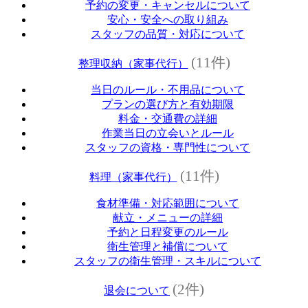
予約の変更・キャンセルについて
安心・安全への取り組み
スタッフの品質・対応について
(11件)
整理収納（家事代行）
当日のルール・不用品について
プランの選び方と有効期限
料金・交通費の詳細
作業当日の立会いとルール
スタッフの資格・専門性について
(11件)
料理（家事代行）
食材準備・対応範囲について
献立・メニューの詳細
予約と日程変更のルール
衛生管理と補償について
スタッフの衛生管理・スキルについて
(2件)
退会について