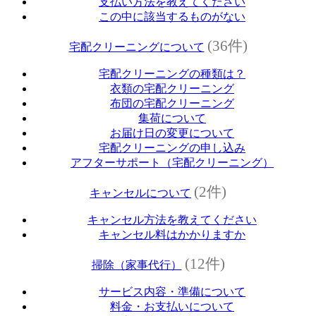
支払い方法を教えてください
この中に該当するものがない
(36件)
宅配クリーニングについて
宅配クリーニングの種類は？
衣類の宅配クリーニング
布団の宅配クリーニング
集荷について
お届け日の変更について
宅配クリーニングの申し込み
アフターサポート（宅配クリーニング）
(2件)
キャンセルについて
キャンセル方法を教えてください
キャンセル料はかかりますか
(12件)
掃除（家事代行）
サービス内容・準備について
料金・お支払いについて