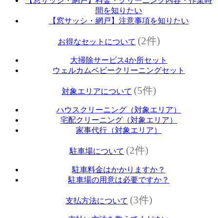
【窓サッシ・網戸】料金・クリーニング内容・作業時
間を知りたい
【窓サッシ・網戸】注意事項を知りたい
(2件)
お得なセットについて
大掃除サービス4か所セット
ウェルカムベビークリーニングセット
(5件)
対象エリアについて
ハウスクリーニング（対象エリア）
宅配クリーニング（対象エリア）
家事代行（対象エリア）
(2件)
駐車場について
駐車料金はかかりますか？
駐車場の用意は必要ですか？
(3件)
支払方法について