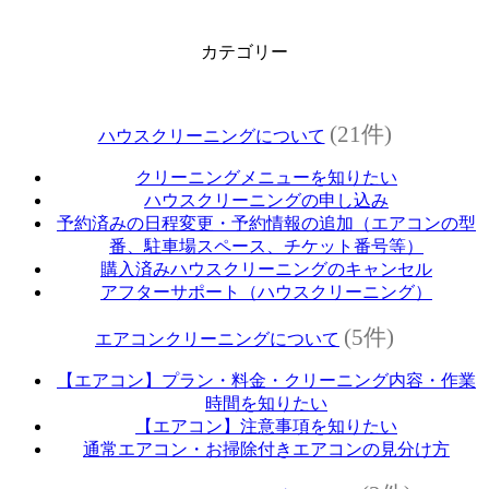
カテゴリー
(21件)
ハウスクリーニングについて
クリーニングメニューを知りたい
ハウスクリーニングの申し込み
予約済みの日程変更・予約情報の追加（エアコンの型
番、駐車場スペース、チケット番号等）
購入済みハウスクリーニングのキャンセル
アフターサポート（ハウスクリーニング）
(5件)
エアコンクリーニングについて
【エアコン】プラン・料金・クリーニング内容・作業
時間を知りたい
【エアコン】注意事項を知りたい
通常エアコン・お掃除付きエアコンの見分け方