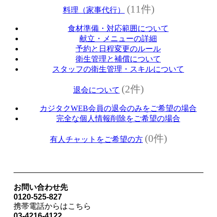
(11件)
料理（家事代行）
食材準備・対応範囲について
献立・メニューの詳細
予約と日程変更のルール
衛生管理と補償について
スタッフの衛生管理・スキルについて
(2件)
退会について
カジタクWEB会員の退会のみをご希望の場合
完全な個人情報削除をご希望の場合
(0件)
有人チャットをご希望の方
お問い合わせ先
0120-525-827
携帯電話からはこちら
03-4216-4122