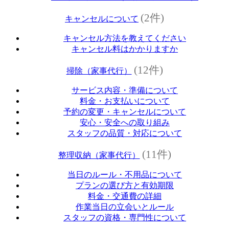
(2件)
キャンセルについて
キャンセル方法を教えてください
キャンセル料はかかりますか
(12件)
掃除（家事代行）
サービス内容・準備について
料金・お支払いについて
予約の変更・キャンセルについて
安心・安全への取り組み
スタッフの品質・対応について
(11件)
整理収納（家事代行）
当日のルール・不用品について
プランの選び方と有効期限
料金・交通費の詳細
作業当日の立会いとルール
スタッフの資格・専門性について