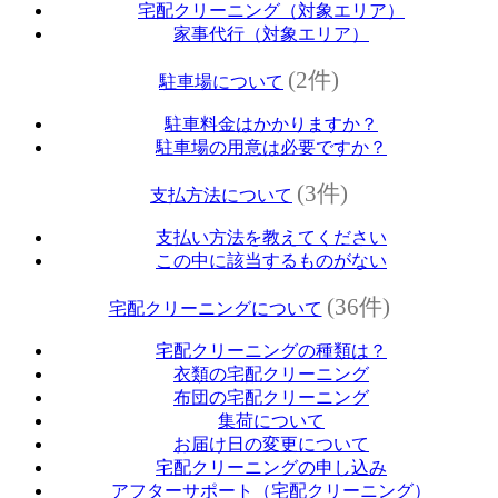
宅配クリーニング（対象エリア）
家事代行（対象エリア）
(2件)
駐車場について
駐車料金はかかりますか？
駐車場の用意は必要ですか？
(3件)
支払方法について
支払い方法を教えてください
この中に該当するものがない
(36件)
宅配クリーニングについて
宅配クリーニングの種類は？
衣類の宅配クリーニング
布団の宅配クリーニング
集荷について
お届け日の変更について
宅配クリーニングの申し込み
アフターサポート（宅配クリーニング）