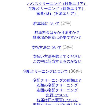
ハウスクリーニング（対象エリア）
宅配クリーニング（対象エリア）
家事代行（対象エリア）
(2件)
駐車場について
駐車料金はかかりますか？
駐車場の用意は必要ですか？
(3件)
支払方法について
支払い方法を教えてください
この中に該当するものがない
(36件)
宅配クリーニングについて
宅配クリーニングの種類は？
衣類の宅配クリーニング
布団の宅配クリーニング
集荷について
お届け日の変更について
宅配クリーニングの申し込み