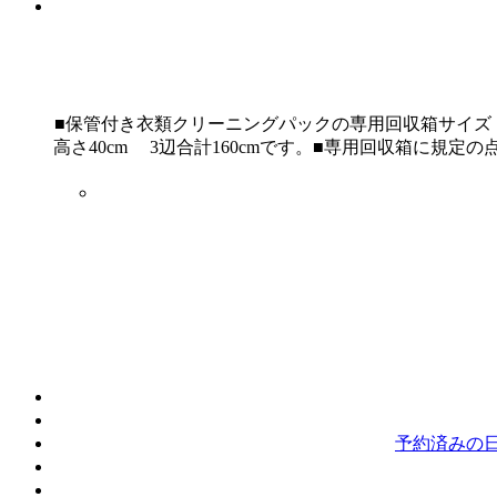
■保管付き衣類クリーニングパックの専用回収箱サイズ・幅42
高さ40cm 3辺合計160cmです。■専用回収箱に
予約済みの