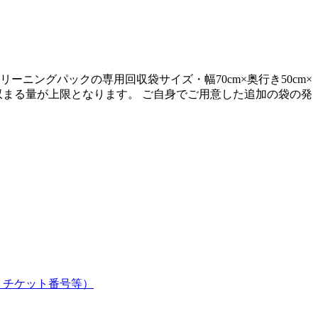
クリーニングパックの専用回収袋サイズ・幅70cm×奥行き50cm×
に収まる量が上限となります。 ご自身でご用意した追加の袋の発
、チケット番号等）