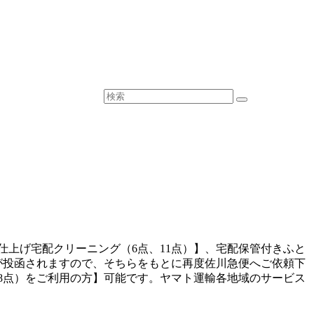
仕上げ宅配クリーニング（6点、11点）】、宅配保管付きふと
が投函されますので、そちらをもとに再度佐川急便へご依頼下
8点）をご利用の方】可能です。ヤマト運輸各地域のサービス