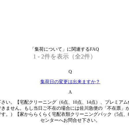
「集荷について」に関連するFAQ
1 - 2件を表示（全2件）
Q
集荷日の変更は出来ますか？
A
さい。【宅配クリーニング（6点、10点、14点）、プレミアム
できません。もし当日ご不在の場合には佐川急便の「不在票」
す。）【家かららくらく宅配衣類クリーニングパック（5点、
センターへお問合せ下さい。