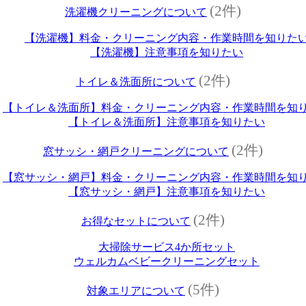
(2件)
洗濯機クリーニングについて
【洗濯機】料金・クリーニング内容・作業時間を知りた
【洗濯機】注意事項を知りたい
(2件)
トイレ＆洗面所について
【トイレ＆洗面所】料金・クリーニング内容・作業時間を知
【トイレ＆洗面所】注意事項を知りたい
(2件)
窓サッシ・網戸クリーニングについて
【窓サッシ・網戸】料金・クリーニング内容・作業時間を知
【窓サッシ・網戸】注意事項を知りたい
(2件)
お得なセットについて
大掃除サービス4か所セット
ウェルカムベビークリーニングセット
(5件)
対象エリアについて