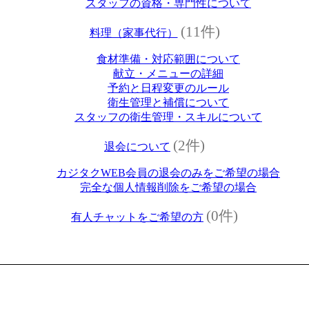
スタッフの資格・専門性について
(11件)
料理（家事代行）
食材準備・対応範囲について
献立・メニューの詳細
予約と日程変更のルール
衛生管理と補償について
スタッフの衛生管理・スキルについて
(2件)
退会について
カジタクWEB会員の退会のみをご希望の場合
完全な個人情報削除をご希望の場合
(0件)
有人チャットをご希望の方