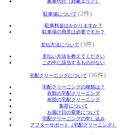
家事代行（対象エリア）
(2件)
駐車場について
駐車料金はかかりますか？
駐車場の用意は必要ですか？
(3件)
支払方法について
支払い方法を教えてください
この中に該当するものがない
(36件)
宅配クリーニングについて
宅配クリーニングの種類は？
衣類の宅配クリーニング
布団の宅配クリーニング
集荷について
お届け日の変更について
宅配クリーニングの申し込み
アフターサポート（宅配クリーニング）