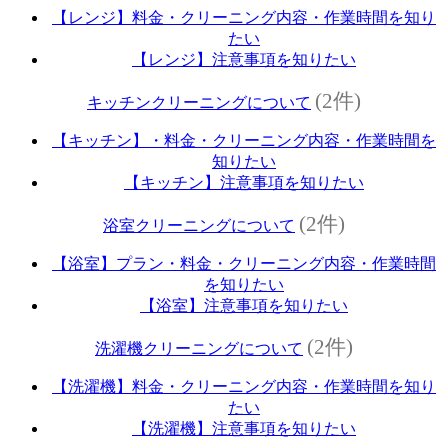
【レンジ】料金・クリーニング内容・作業時間を知り
たい
【レンジ】注意事項を知りたい
(2件)
キッチンクリーニングについて
【キッチン】・料金・クリーニング内容・作業時間を
知りたい
【キッチン】注意事項を知りたい
(2件)
浴室クリーニングについて
【浴室】プラン・料金・クリーニング内容・作業時間
を知りたい
【浴室】注意事項を知りたい
(2件)
洗濯機クリーニングについて
【洗濯機】料金・クリーニング内容・作業時間を知り
たい
【洗濯機】注意事項を知りたい