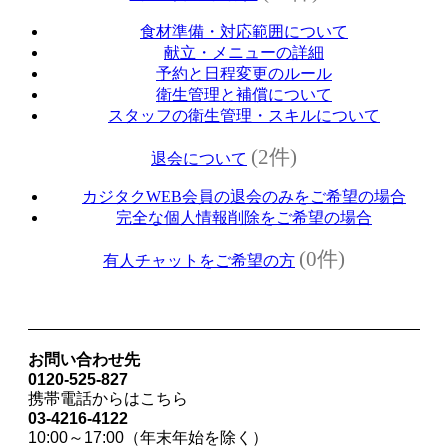
食材準備・対応範囲について
献立・メニューの詳細
予約と日程変更のルール
衛生管理と補償について
スタッフの衛生管理・スキルについて
(2件)
退会について
カジタクWEB会員の退会のみをご希望の場合
完全な個人情報削除をご希望の場合
(0件)
有人チャットをご希望の方
お問い合わせ先
0120-525-827
携帯電話からはこちら
03-4216-4122
10:00～17:00（年末年始を除く）