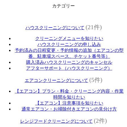
カテゴリー
(21件)
ハウスクリーニングについて
クリーニングメニューを知りたい
ハウスクリーニングの申し込み
予約済みの日程変更・予約情報の追加（エアコンの型
番、駐車場スペース、チケット番号等）
購入済みハウスクリーニングのキャンセル
アフターサポート（ハウスクリーニング）
(5件)
エアコンクリーニングについて
【エアコン】プラン・料金・クリーニング内容・作業
時間を知りたい
【エアコン】注意事項を知りたい
通常エアコン・お掃除付きエアコンの見分け方
(2件)
レンジフードクリーニングについて