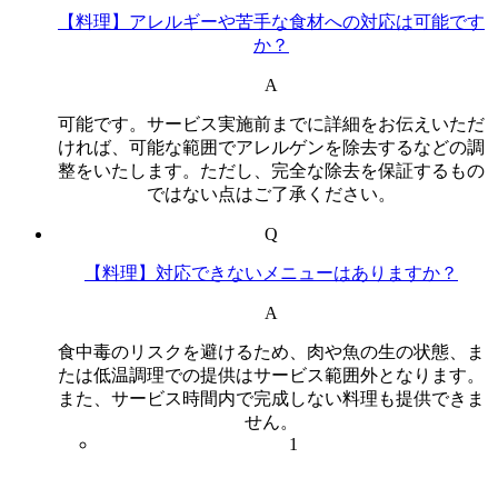
【料理】アレルギーや苦手な食材への対応は可能です
か？
A
可能です。サービス実施前までに詳細をお伝えいただ
ければ、可能な範囲でアレルゲンを除去するなどの調
整をいたします。ただし、完全な除去を保証するもの
ではない点はご了承ください。
Q
【料理】対応できないメニューはありますか？
A
食中毒のリスクを避けるため、肉や魚の生の状態、ま
たは低温調理での提供はサービス範囲外となります。
また、サービス時間内で完成しない料理も提供できま
せん。
1