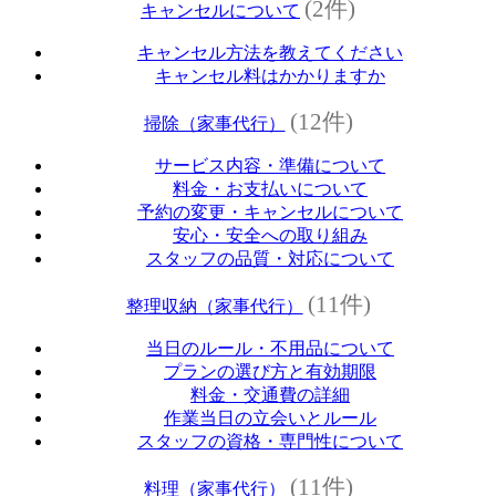
(2件)
キャンセルについて
キャンセル方法を教えてください
キャンセル料はかかりますか
(12件)
掃除（家事代行）
サービス内容・準備について
料金・お支払いについて
予約の変更・キャンセルについて
安心・安全への取り組み
スタッフの品質・対応について
(11件)
整理収納（家事代行）
当日のルール・不用品について
プランの選び方と有効期限
料金・交通費の詳細
作業当日の立会いとルール
スタッフの資格・専門性について
(11件)
料理（家事代行）